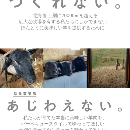
北海道 士別に20000㎡を超える
広大な牧場を有する私たちにしかできない、
ほんとうに美味しい羊を提供するために。
私たちが育てた本当に美味しい羊肉を、
バーベキュースタイルで味わってほしい。
士別のチーズやシチューを味わって欲しい。